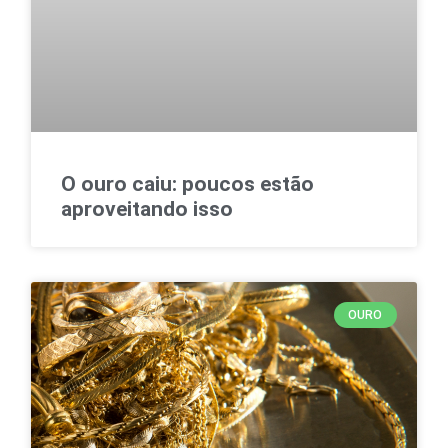
O ouro caiu: poucos estão
aproveitando isso
OURO