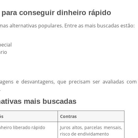
para conseguir dinheiro rápido
as alternativas populares. Entre as mais buscadas estão:
ecial
rio
gens e desvantagens, que precisam ser avaliadas com
.
nativas mais buscadas
ós
Contras
nheiro liberado rápido
Juros altos, parcelas mensais,
risco de endividamento