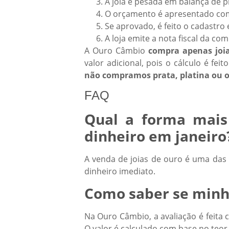
A joia é pesada em balança de p
O orçamento é apresentado com
Se aprovado, é feito o cadastro
A loja emite a nota fiscal da co
A Ouro Câmbio
compra apenas joi
valor adicional, pois o cálculo é f
não compramos prata, platina ou o
FAQ
Qual a forma mais
dinheiro em janeiro
A venda de joias de ouro é uma das 
dinheiro imediato.
Como saber se minha
Na Ouro Câmbio, a avaliação é feita 
O valor é calculado com base no teor