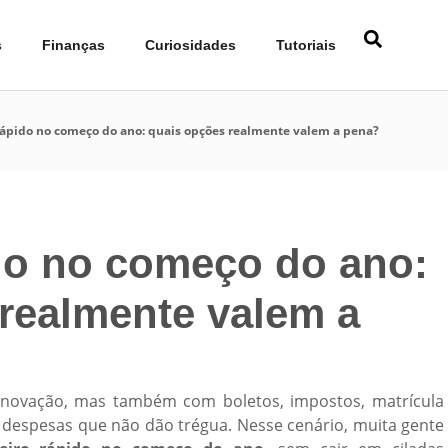
s
Finanças
Curiosidades
Tutoriais
rápido no começo do ano: quais opções realmente valem a pena?
do no começo do ano:
realmente valem a
novação, mas também com boletos, impostos, matrícula
e despesas que não dão trégua. Nesse cenário, muita gente