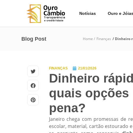
Notícias
Ouro e Jóia
Blog Post
Home /
Finanças
/ Dinheiro 
FINANÇAS
21/01/2026
Dinheiro rápi
quais opções 
pena?
Janeiro chega com promessas de re
escolar, material, cartão estourado 