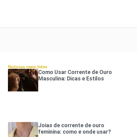
Noticias mais lidas
Como Usar Corrente de Ouro
Masculina: Dicas e Estilos
Joias de corrente de ouro
feminina: como e onde usar?