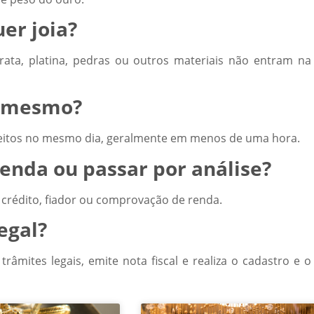
er joia?
rata, platina, pedras ou outros materiais não entram na
o mesmo?
feitos no mesmo dia, geralmente em menos de uma hora.
enda ou passar por análise?
 crédito, fiador ou comprovação de renda.
egal?
âmites legais, emite nota fiscal e realiza o cadastro e o