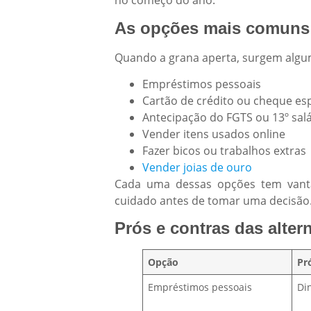
no começo do ano.
As opções mais comuns 
Quando a grana aperta, surgem algum
Empréstimos pessoais
Cartão de crédito ou cheque esp
Antecipação do FGTS ou 13º salá
Vender itens usados online
Fazer bicos ou trabalhos extras
Vender joias de ouro
Cada uma dessas opções tem vanta
cuidado antes de tomar uma decisão
Prós e contras das alter
Opção
Pr
Empréstimos pessoais
Di