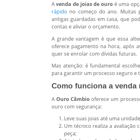
A
venda de joias de ouro
é uma opçã
rápido
no começo do ano. Muitas pe
antigas guardadas em casa, que po
contas e aliviar o orçamento.
A grande vantagem é que essa altern
oferece pagamento na hora, após av
quer se enrolar com dívidas futuras.
Mas atenção: é fundamental escolhe
para garantir um processo seguro e 
Como funciona a venda
A
Ouro Câmbio
oferece um processo 
ouro com segurança:
Leve suas joias até uma unidade 
Um técnico realiza a avaliação 
peça;