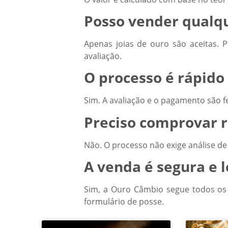
Posso vender qualqu
Apenas joias de ouro são aceitas. P
avaliação.
O processo é rápid
Sim. A avaliação e o pagamento são 
Preciso comprovar r
Não. O processo não exige análise de
A venda é segura e l
Sim, a Ouro Câmbio segue todos os tr
formulário de posse.