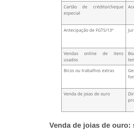
Cartão de crédito/cheque
Ac
especial
Antecipação de FGTS/13º
Jur
Vendas online de itens
Bo
usados
te
Bicos ou trabalhos extras
Ge
fo
Venda de joias de ouro
Di
pr
Venda de joias de ouro: 