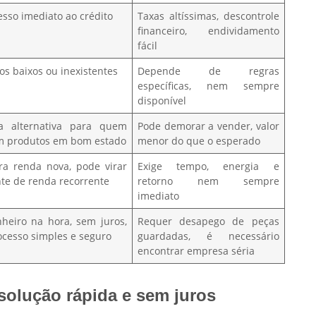
esso imediato ao crédito
Taxas altíssimas, descontrole
financeiro, endividamento
fácil
os baixos ou inexistentes
Depende de regras
específicas, nem sempre
disponível
a alternativa para quem
Pode demorar a vender, valor
m produtos em bom estado
menor do que o esperado
ra renda nova, pode virar
Exige tempo, energia e
nte de renda recorrente
retorno nem sempre
imediato
nheiro na hora, sem juros,
Requer desapego de peças
ocesso simples e seguro
guardadas, é necessário
encontrar empresa séria
solução rápida e sem juros