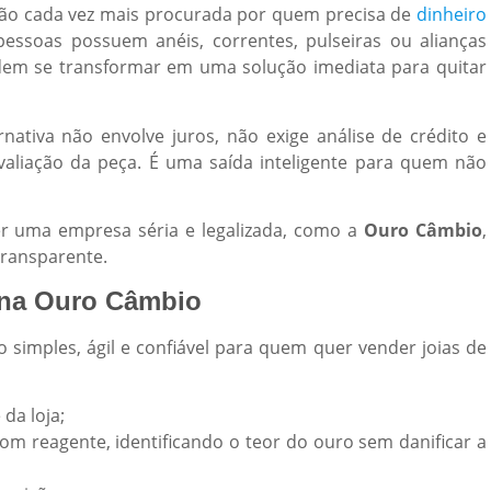
o cada vez mais procurada por quem precisa de
dinheiro
ssoas possuem anéis, correntes, pulseiras ou alianças
dem se transformar em uma solução imediata para quitar
ativa não envolve juros, não exige análise de crédito e
aliação da peça. É uma saída inteligente para quem não
r uma empresa séria e legalizada, como a
Ouro Câmbio
,
transparente.
 na Ouro Câmbio
simples, ágil e confiável para quem quer vender joias de
da loja;
com reagente, identificando o teor do ouro sem danificar a