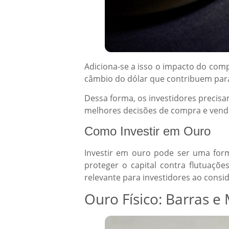
Adiciona-se a isso o impacto do com
câmbio do dólar que contribuem para
Dessa forma, os investidores precis
melhores decisões de compra e vend
Como Investir em Ouro
Investir em ouro pode ser uma forma
proteger o capital contra flutuaçõ
relevante para investidores ao cons
Ouro Físico: Barras 