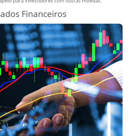
apelo para investidores com outras moedas.
ados Financeiros