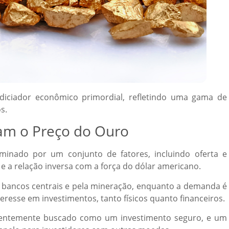
iciador econômico primordial, refletindo uma gama de
s.
iam o Preço do Ouro
inado por um conjunto de fatores, incluindo oferta e
 e a relação inversa com a força do dólar americano.
os bancos centrais e pela mineração, enquanto a demanda é
teresse em investimentos, tanto físicos quanto financeiros.
uentemente buscado como um investimento seguro, e um