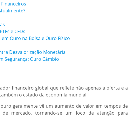
 Financeiros
Atualmente?
das
 ETFs e CFDs
em Ouro na Bolsa e Ouro Físico
ontra Desvalorização Monetária
com Segurança: Ouro Câmbio
dor financeiro global que reflete não apenas a oferta e a
 também o estado da economia mundial.
o ouro geralmente vê um aumento de valor em tempos de
ade de mercado, tornando-se um foco de atenção para