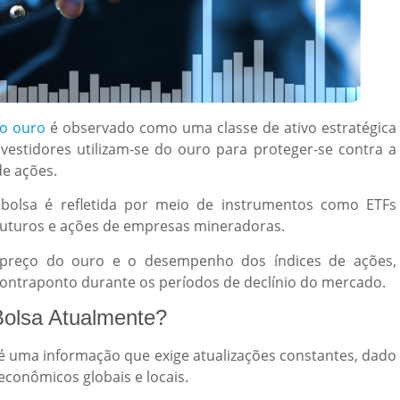
do ouro
é observado como uma classe de ativo estratégica
investidores utilizam-se do ouro para proteger-se contra a
de ações.
bolsa é refletida por meio de instrumentos como ETFs
futuros e ações de empresas mineradoras.
 preço do ouro e o desempenho dos índices de ações,
ntraponto durante os períodos de declínio do mercado.
Bolsa Atualmente?
 é uma informação que exige atualizações constantes, dado
 econômicos globais e locais.