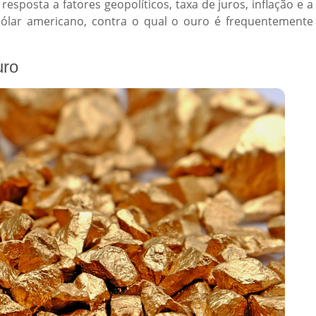
esposta a fatores geopolíticos, taxa de juros, inflação e a
dólar americano, contra o qual o ouro é frequentemente
uro