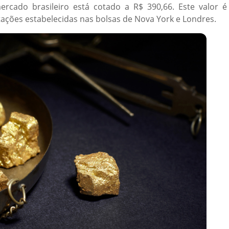
rcado brasileiro está cotado a R$ 390,66. Este valor é
tações estabelecidas nas bolsas de Nova York e Londres.