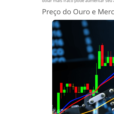
dólar mais fraco pode aumentar seu 
Preço do Ouro e Merc