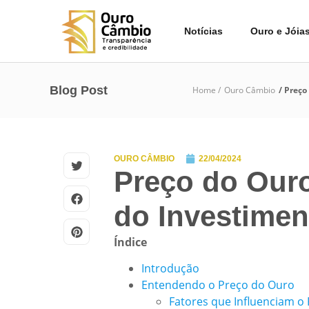
Notícias
Ouro e Jóia
Blog Post
Home /
Ouro Câmbio
/ Preço
OURO CÂMBIO
22/04/2024
Preço do Ouro
do Investime
Índice
Introdução
Entendendo o Preço do Ouro
Fatores que Influenciam o