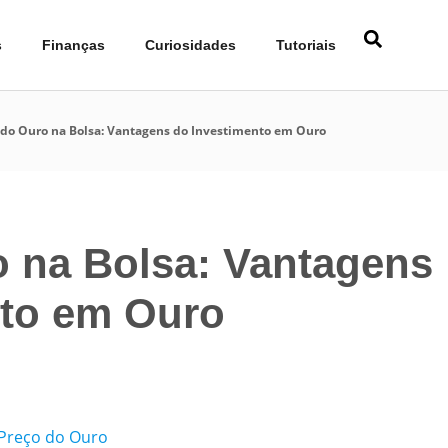
s
Finanças
Curiosidades
Tutoriais
 do Ouro na Bolsa: Vantagens do Investimento em Ouro
 na Bolsa: Vantagens
nto em Ouro
 Preço do Ouro