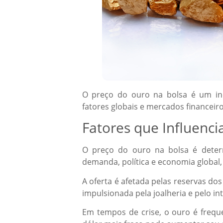
O preço do ouro na bolsa é um ind
fatores globais e mercados financeiro
Fatores que Influenc
O preço do ouro na bolsa é determ
demanda, política e economia global,
A oferta é afetada pelas reservas d
impulsionada pela joalheria e pelo in
Em tempos de crise, o ouro é freq