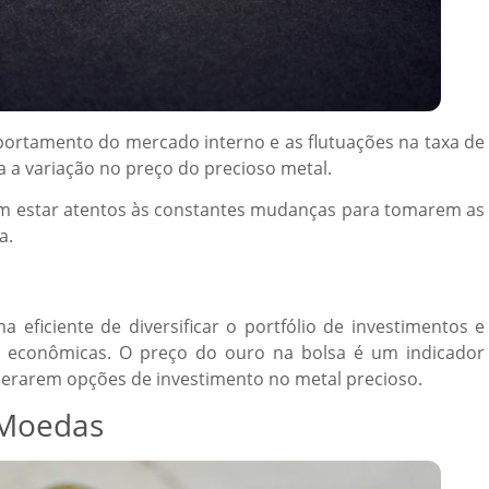
portamento do mercado interno e as flutuações na taxa de
 a variação no preço do precioso metal.
am estar atentos às constantes mudanças para tomarem as
a.
 eficiente de diversificar o portfólio de investimentos e
es econômicas. O preço do ouro na bolsa é um indicador
iderarem opções de investimento no metal precioso.
e Moedas