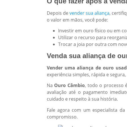
O que fazer após a vend
Depois de
vender sua aliança
, certi
o valor em mãos, você pode:
Investir em ouro físico ou em 
Utilizar o recurso para reorgani
Trocar a joia por outra com nov
Venda sua aliança de o
Vender uma aliança de ouro usad
experiência simples, rápida e segura
Na
Ouro Câmbio
, todo o processo 
avaliação até o pagamento imediat
cuidado e respeito à sua história.
Fale agora com um especialista d
compromisso.