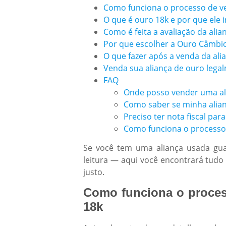
Como funciona o processo de ve
O que é ouro 18k e por que ele i
Como é feita a avaliação da ali
Por que escolher a Ouro Câmbio
O que fazer após a venda da ali
Venda sua aliança de ouro leg
FAQ
Onde posso vender uma al
Como saber se minha alian
Preciso ter nota fiscal par
Como funciona o processo
Se você tem uma aliança usada gua
leitura — aqui você encontrará tudo 
justo.
Como funciona o proces
18k