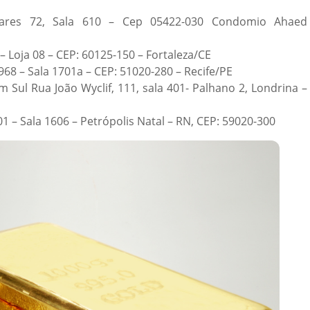
res 72, Sala 610 – Cep 05422-030 Condomio Ahaed
– Loja 08 – CEP: 60125-150 – Fortaleza/CE
68 – Sala 1701a – CEP: 51020-280 – Recife/PE
 Sul Rua João Wyclif, 111, sala 401- Palhano 2, Londrina –
 – Sala 1606 – Petrópolis Natal – RN, CEP: 59020-300