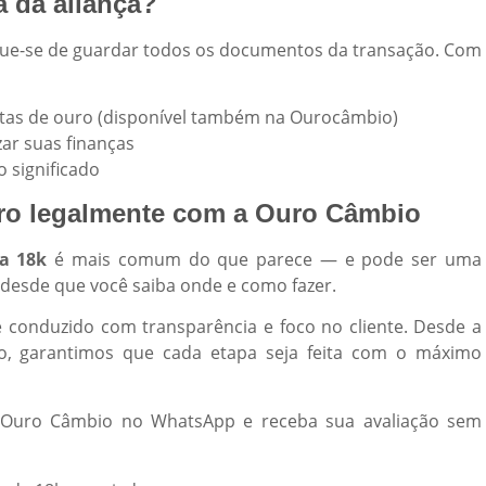
a da aliança?
fique-se de guardar todos os documentos da transação. Com
cotas de ouro (disponível também na Ourocâmbio)
zar suas finanças
o significado
uro legalmente com a Ouro Câmbio
a 18k
é mais comum do que parece — e pode ser uma
, desde que você saiba onde e como fazer.
é conduzido com transparência e foco no cliente. Desde a
o, garantimos que cada etapa seja feita com o máximo
a Ouro Câmbio no WhatsApp e receba sua avaliação sem