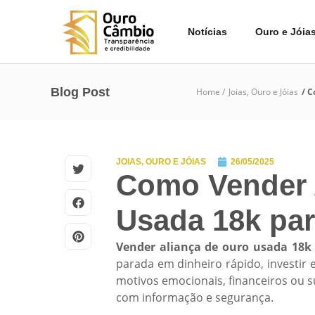
Notícias
Ouro e Jóia
Blog Post
Home /
Joias
,
Ouro e Jóias
/ C
JOIAS
,
OURO E JÓIAS
26/05/2025
Como Vender 
Usada 18k par
Vender aliança de ouro usada 18
parada em dinheiro rápido, investir
motivos emocionais, financeiros ou su
com informação e segurança.