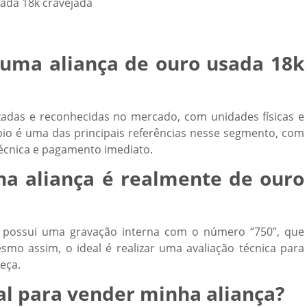
uma aliança de ouro usada 18k
zadas e reconhecidas no mercado, com unidades físicas e
io é uma das principais referências nesse segmento, com
técnica e pagamento imediato.
a aliança é realmente de ouro
k possui uma gravação interna com o número “750”, que
smo assim, o ideal é realizar uma avaliação técnica para
eça.
cal para vender minha aliança?