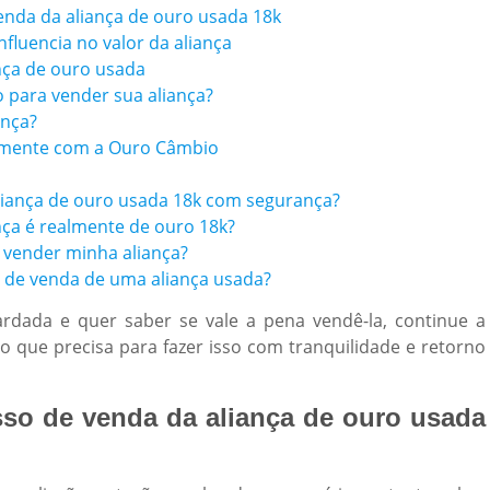
nda da aliança de ouro usada 18k
nfluencia no valor da aliança
ança de ouro usada
 para vender sua aliança?
ança?
almente com a Ouro Câmbio
iança de ouro usada 18k com segurança?
ça é realmente de ouro 18k?
a vender minha aliança?
 de venda de uma aliança usada?
rdada e quer saber se vale a pena vendê-la, continue a
o que precisa para fazer isso com tranquilidade e retorno
so de venda da aliança de ouro usada