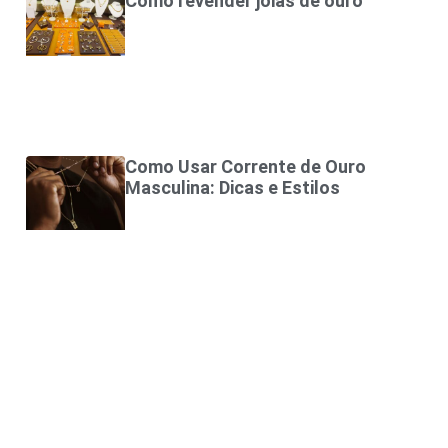
Como revender joias de ouro
Como Usar Corrente de Ouro
Masculina: Dicas e Estilos