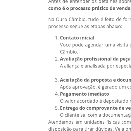
Antes de entender os detalhes sobre
como é o processo prático de venda
Na Ouro Câmbio, tudo é feito de fo
processo segue as etapas abaixo:
Contato inicial
Você pode agendar uma visita 
Câmbio.
Avaliação profissional da peça
A aliança é analisada por especi
Aceitação da proposta e doc
Após aprovação, é gerado um co
Pagamento imediato
O valor acordado é depositado n
Entrega do comprovante de v
O cliente sai com a documentaç
Atendemos em unidades físicas com 
disposição para tirar dúvidas. Veja 