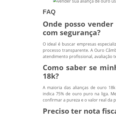
FAQ
Onde posso vender 
com segurança?
O ideal é buscar empresas especiali
processo transparente. A Ouro Câmb
atendimento profissional, avaliação 
Como saber se minh
18k?
A maioria das alianças de ouro 18
indica 75% de ouro puro na liga. Me
confirmar a pureza e o valor real da p
Preciso ter nota fis