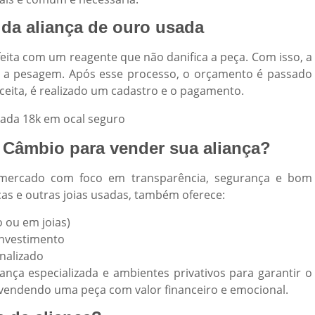
 da aliança de ouro usada
feita com um reagente que não danifica a peça. Com isso, a
iza a pesagem. Após esse processo, o orçamento é passado
aceita, é realizado um cadastro e o pagamento.
 Câmbio para vender sua aliança?
ercado com foco em transparência, segurança e bom
as e outras joias usadas, também oferece:
 ou em joias)
nvestimento
nalizado
ça especializada e ambientes privativos para garantir o
 vendendo uma peça com valor financeiro e emocional.