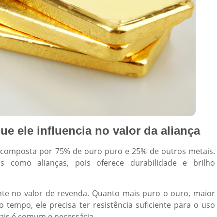
ue ele influencia no valor da aliança
 é composta por 75% de ouro puro e 25% de outros metais.
s como alianças, pois oferece durabilidade e brilho
te no valor de revenda. Quanto mais puro o ouro, maior
tempo, ele precisa ter resistência suficiente para o uso
tais é comum e necessária.