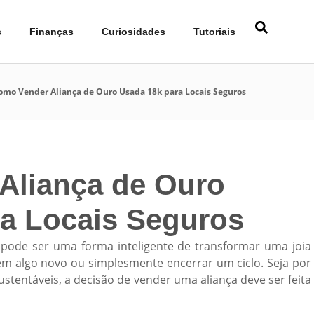
s
Finanças
Curiosidades
Tutoriais
omo Vender Aliança de Ouro Usada 18k para Locais Seguros
Aliança de Ouro
a Locais Seguros
k
pode ser uma forma inteligente de transformar uma joia
 em algo novo ou simplesmente encerrar um ciclo. Seja por
stentáveis, a decisão de vender uma aliança deve ser feita