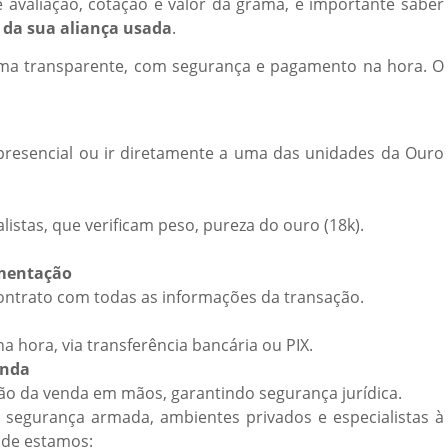
 avaliação, cotação e valor da grama, é importante saber
 da sua aliança usada
.
rma transparente, com segurança e pagamento na hora. O
presencial ou ir diretamente a uma das unidades da Ouro
alistas, que verificam peso, pureza do ouro (18k).
umentação
ntrato com todas as informações da transação.
a hora, via transferência bancária ou PIX.
enda
ão da venda em mãos, garantindo segurança jurídica.
segurança armada, ambientes privados e especialistas à
onde estamos: