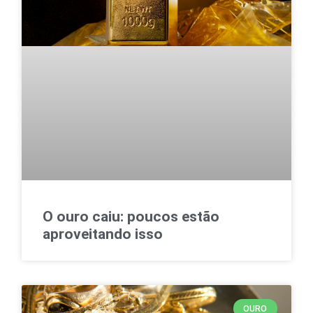
O ouro caiu: poucos estão
aproveitando isso
OURO