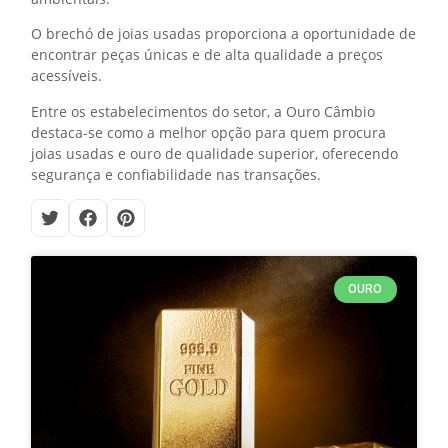
O brechó de joias usadas proporciona a oportunidade de
encontrar peças únicas e de alta qualidade a preços
acessíveis.
Entre os estabelecimentos do setor, a Ouro Câmbio
destaca-se como a melhor opção para quem procura
joias usadas e ouro de qualidade superior, oferecendo
segurança e confiabilidade nas transações.
OURO