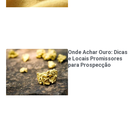
Onde Achar Ouro: Dicas
e Locais Promissores
para Prospecção