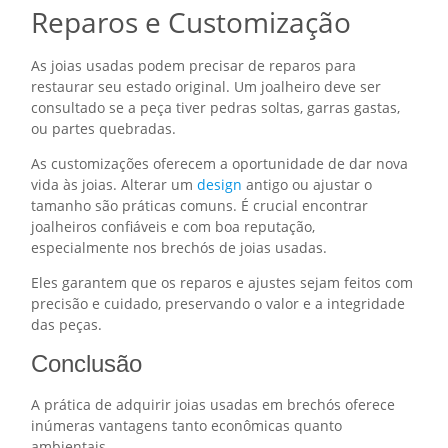
Reparos e Customização
As joias usadas podem precisar de reparos para
restaurar seu estado original. Um joalheiro deve ser
consultado se a peça tiver pedras soltas, garras gastas,
ou partes quebradas.
As customizações oferecem a oportunidade de dar nova
vida às joias. Alterar um
design
antigo ou ajustar o
tamanho são práticas comuns. É crucial encontrar
joalheiros confiáveis e com boa reputação,
especialmente nos brechós de joias usadas.
Eles garantem que os reparos e ajustes sejam feitos com
precisão e cuidado, preservando o valor e a integridade
das peças.
Conclusão
A prática de adquirir joias usadas em brechós oferece
inúmeras vantagens tanto econômicas quanto
ambientais.