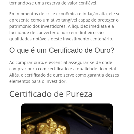
tornando-se uma reserva de valor confiável.
Em momentos de crise econômica e inflação alta, ele se
apresenta como um ativo tangível capaz de proteger o
patrimônio dos investidores. A liquidez imediata e a
facilidade de converter o ouro em dinheiro são
qualidades notáveis deste investimento centenário.
O que é um Certificado de Ouro?
Ao comprar ouro, é essencial assegurar-se de onde
comprar ouro com certificado e a qualidade do metal.
Aliás, o certificado de ouro serve como garantia desses
elementos para o investidor.
Certificado de Pureza