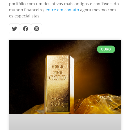
portfólio com um dos ativos mais antigos e confiáveis do
mundo financeiro,
entre em contato
agora mesmo com
os especialistas.
OURO