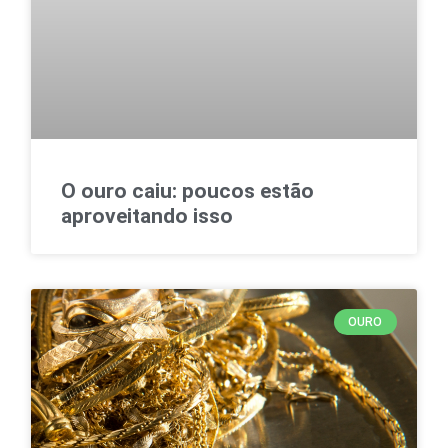
O ouro caiu: poucos estão
aproveitando isso
OURO