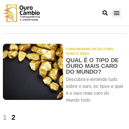
CURIOSIDADES
,
DICAS
,
OURO
,
OURO E JÓIAS
QUAL É O TIPO DE
OURO MAIS CARO
DO MUNDO?
Descubra e entenda tudo
sobre o ouro, os tipos e qual
é o ouro mais caro do
mundo todo
1
2