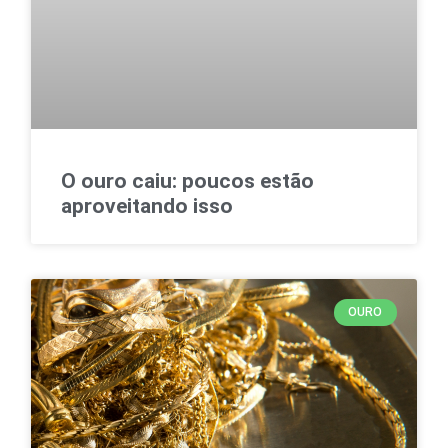
O ouro caiu: poucos estão
aproveitando isso
OURO