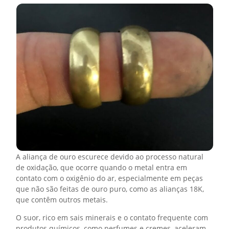
A aliança de ouro escurece devido ao processo natural
de oxidação, que ocorre quando o metal entra em
contato com o oxigênio do ar, especialmente em peças
que não são feitas de ouro puro, como as alianças 18K,
que contêm outros metais.
O suor, rico em sais minerais e o contato frequente com
produtos químicos, como perfumes e cremes, aceleram