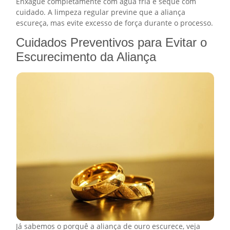
Enxágue completamente com água fria e seque com
cuidado. A limpeza regular previne que a aliança
escureça, mas evite excesso de força durante o processo.
Cuidados Preventivos para Evitar o
Escurecimento da Aliança
Já sabemos o porquê a aliança de ouro escurece, veja