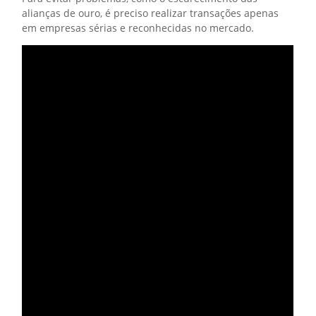
alianças de ouro, é preciso realizar transações apenas
em empresas sérias e reconhecidas no mercado.