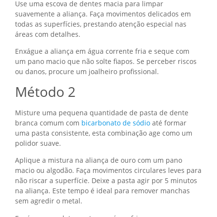
Use uma escova de dentes macia para limpar
suavemente a aliança. Faça movimentos delicados em
todas as superfícies, prestando atenção especial nas
áreas com detalhes.
Enxágue a aliança em água corrente fria e seque com
um pano macio que não solte fiapos. Se perceber riscos
ou danos, procure um joalheiro profissional.
Método 2
Misture uma pequena quantidade de pasta de dente
branca comum com
bicarbonato de sódio
até formar
uma pasta consistente, esta combinação age como um
polidor suave.
Aplique a mistura na aliança de ouro com um pano
macio ou algodão. Faça movimentos circulares leves para
não riscar a superfície. Deixe a pasta agir por 5 minutos
na aliança. Este tempo é ideal para remover manchas
sem agredir o metal.